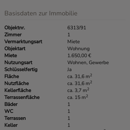
Basisdaten zur Immobilie
Objektnr.
6313/91
Zimmer
1
Vermarktungsart
Miete
Objektart
Wohnung
Miete
1.650,00 €
Nutzungsart
Wohnen
Gewerbe
Schlüsselfertig
Ja
2
Fläche
ca. 31,6 m
2
Nutzfläche
ca. 31,6 m
2
Kellerfläche
ca. 3,7 m
2
Terrassenfläche
ca. 15 m
Bäder
1
WC
1
Terrassen
1
Keller
1