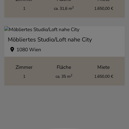
2
1
ca. 31,6 m
1.650,00 €
Möbliertes Studio/Loft nahe City
1080 Wien
Zimmer
Fläche
Miete
2
1
ca. 35 m
1.650,00 €