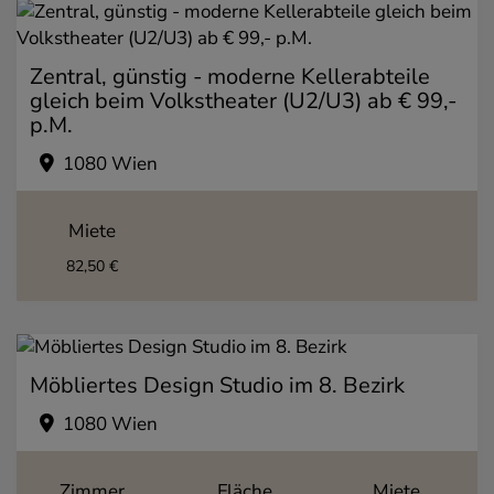
Zentral, günstig - moderne Kellerabteile
gleich beim Volkstheater (U2/U3) ab € 99,-
p.M.
1080 Wien
Miete
82,50 €
Möbliertes Design Studio im 8. Bezirk
1080 Wien
Zimmer
Fläche
Miete