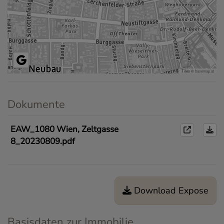
Tiles ©
basemap.at
Dokumente
EAW_1080 Wien, Zeltgasse
8_20230809.pdf
Download Expose
Basisdaten zur Immobilie