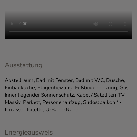
Ausstattung
Abstellraum
Bad mit Fenster
Bad mit WC
Dusche
Einbauküche
Etagenheizung
Fußbodenheizung
Gas
Innenliegender Sonnenschutz
Kabel / Satelliten-TV
Massiv
Parkett
Personenaufzug
Südostbalkon / -
terrasse
Toilette
U-Bahn-Nähe
Energieausweis