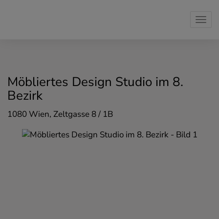
Navi
Möbliertes Design Studio im 8.
Bezirk
1080 Wien
, Zeltgasse 8 / 1B