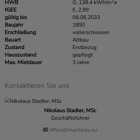
2
HWB
G, 138.4 kWh/m
a
fGEE
E, 2,99
gültig bis
08.08.2033
Baujahr
1890
Erschließung
vollerschlossen
Bauart
Altbau
Zustand
Erstbezug
Hauszustand
gepflegt
Max. Mietdauer
3 Jahre
Kontaktieren Sie uns
Nikolaus Stadler, MSc
Geschäftsführer
office@mantaray.eu