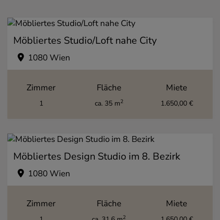
Möbliertes Studio/Loft nahe City
1080 Wien
Zimmer
Fläche
Miete
2
1
ca. 35 m
1.650,00 €
Möbliertes Design Studio im 8. Bezirk
1080 Wien
Zimmer
Fläche
Miete
2
1
ca. 31,6 m
1.650,00 €